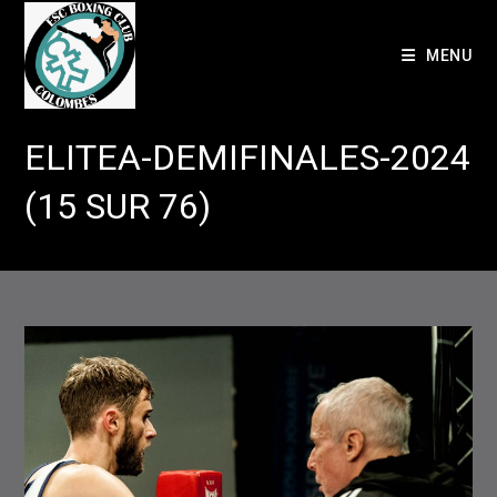
Skip
to
MENU
content
ELITEA-DEMIFINALES-2024
(15 SUR 76)