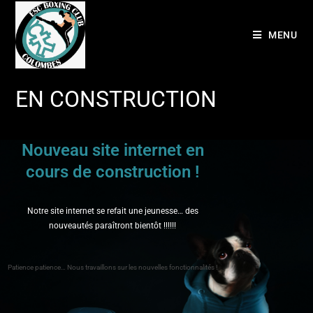
MENU
EN CONSTRUCTION
Nouveau site internet en
cours de construction !
Notre site internet se refait une jeunesse… des
nouveautés paraîtront bientôt !!!!!!
Patience patience… Nous travaillons sur les nouvelles fonctionnalités !