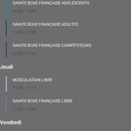
SAVATE BOXE FRANÇAISE ADOLESCENTS
18:00
-
19:00
SAVATE BOXE FRANÇAISE ADULTES
19:00
-
20:30
SAVATE BOXE FRANÇAISE COMPÉTITEURS
19:00
-
21:00
Jeudi
MUSCULATION LIBRE
12:00
-
13:15
SAVATE BOXE FRANÇAISE LIBRE
12:00
-
13:30
Vendredi