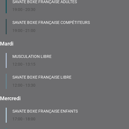
SAVATE BOXE FRANÇAISE ADULTES
19:00
-
20:30
SAVATE BOXE FRANÇAISE COMPÉTITEURS
19:00
-
21:00
Mardi
MUSCULATION LIBRE
12:00
-
13:15
SAVATE BOXE FRANÇAISE LIBRE
12:00
-
13:30
Mercredi
SAVATE BOXE FRANÇAISE ENFANTS
17:00
-
18:00