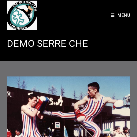
Skip
to
MENU
content
DEMO SERRE CHE