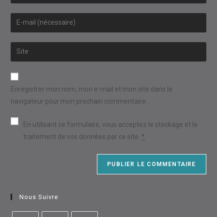
your
name
Enter
or
your
username
email
Saisir
to
address
l’URL
comment
to
de
comment
votre
Enregistrer mon nom, mon e-mail et mon site dans le
site
navigateur pour mon prochain commentaire.
(facultatif)
En utilisant ce formulaire, vous acceptez le stockage et le
traitement de vos données par ce site.
*
Nous Suivre