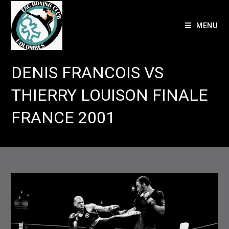
Skip
to
MENU
content
DENIS FRANCOIS VS
THIERRY LOUISON FINALE
FRANCE 2001