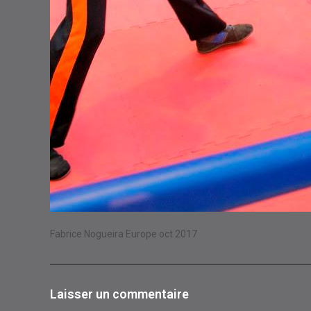
Fabrice Nogueira Europe oct 2017
Laisser un commentaire