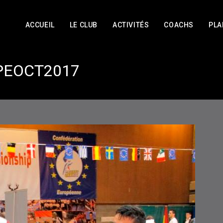
ACCUEIL
LE CLUB
ACTIVITÉS
COACHS
PLA
PEOCT2017