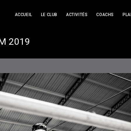
ACCUEIL
LE CLUB
ACTIVITÉS
COACHS
PLA
M 2019