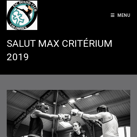
Skip
to
MENU
content
SALUT MAX CRITÉRIUM
2019