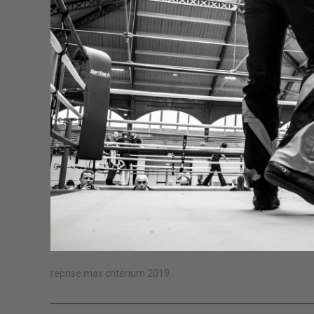
reprise max critérium 2019