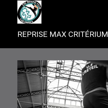
Skip
to
content
REPRISE MAX CRITÉRIUM