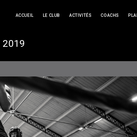
ACCUEIL
LE CLUB
ACTIVITÉS
COACHS
PLA
 2019