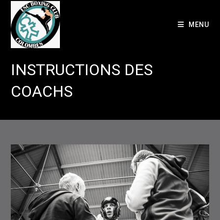
Skip
to
MENU
content
INSTRUCTIONS DES
COACHS