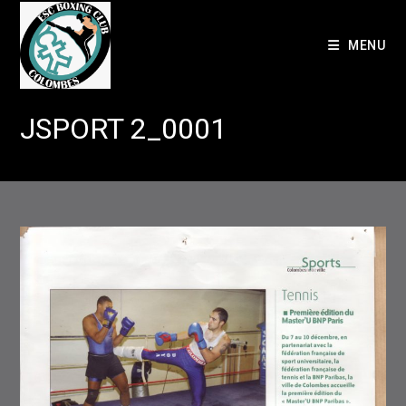
Skip
to
MENU
content
JSPORT 2_0001