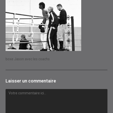
boxe Jason avec les coachs
Laisser un commentaire
Comment