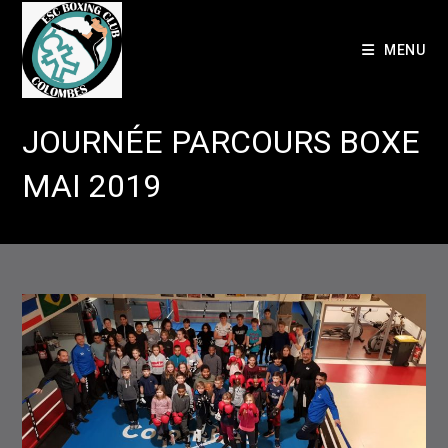
Skip
to
MENU
content
JOURNÉE PARCOURS BOXE
MAI 2019