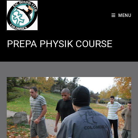
Skip
to
MENU
content
PREPA PHYSIK COURSE