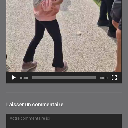
00:00
00:01
Laisser un commentaire
Comment