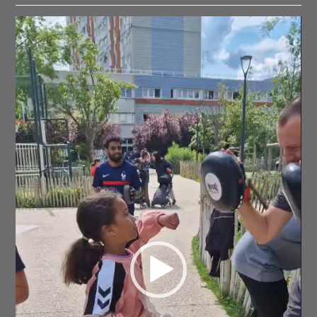
Lecteur
vidéo