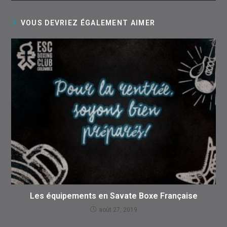
VOUS DEVRIEZ ÉGALEMENT AIMER
Les équipements en Savate Boxe Française
août 27, 2019