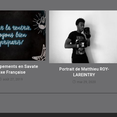
ipements en Savate
Portrait de Matthieu ROY-
xe Française
LAREINTRY
août 27, 2019
mai 29, 2020