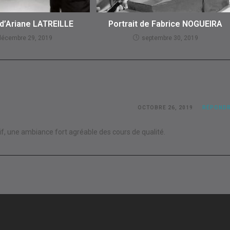
 d’Ariane LATREILLE
Portrait de Fabrice NOGUEIRA
décembre 29, 2019
septembre 30, 2019
OCTOBRE 26, 2019
RÉPOND
tif, une ambiance fort agréable des cours de qualité.