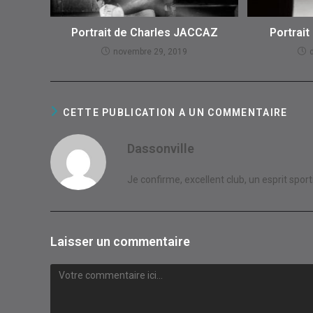
Portrait de Charles JACCAZ
Portrait
novembre 29, 2019
CETTE PUBLICATION A UN COMMENTAIRE
Dassonville
Je confirme, excellent club, un esprit spor
Laisser un commentaire
Comment