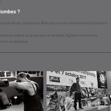
olombes ?
 je suis venue, tombée sur Allan qui a su me convaincre et j’ai sauté le
enue un endroit où je me sens à ma place, légitime et entourée.
er fun et détendue.