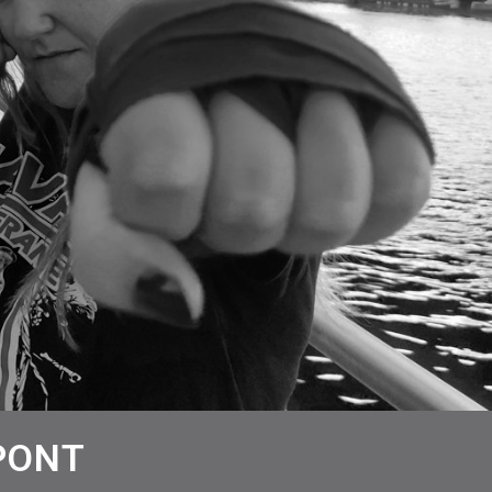
UPONT